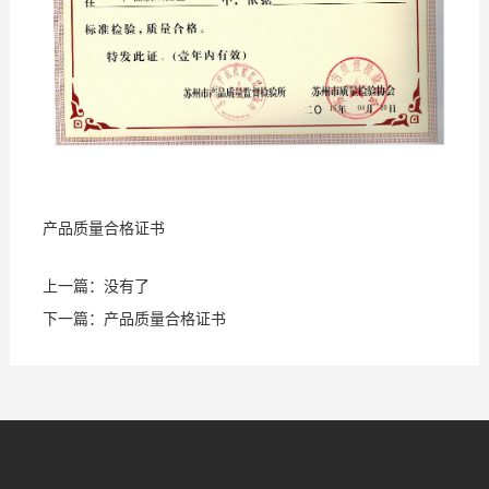
支
我
持
们
产品质量合格证书
上一篇：没有了
下一篇：
产品质量合格证书