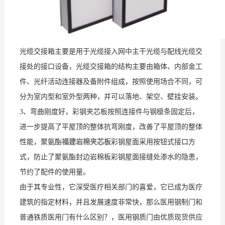
光缆交接箱主要是用于光缆接入网中主干光缆与配线光缆交
接处的接口设备，光缆交接箱的结构主要由箱体、内部金工
件、光纤活动连接器及备附件组成，按照使用场合不同，可
分为室内型和室外型两种，并可以落地、架空、壁挂安装。
3、弯曲刚度好，彩钢夹芯板按照连接件与钢檩条固定后，
进一步提高了平屋顶的整体抗弯刚度，改善了平屋顶的整体
性能，聚氨酯
福建岩棉夹芯板
彩钢屋面采用按钮式接口方
式，防止了聚氨酯封边岩棉板彩钢屋面接缝处渗水的隐患，
节约了配件的使用量。
由于其专业性，它深受医疗相关部门的喜爱，它已成为医疗
建筑的指定材料，并且发展速度非常快，那么医用钢制门和
普通铁质医用门有什么区别？，医用钢质门由优质现货供应