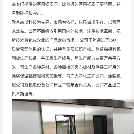
商专门提供的医用钢质门，比普通的医用钢质门要坚固，并
且耐碰撞和冲击。
欧普森以科技为先导、市场为依托、以质量求生存、以管理
求效益。公司不断吸收引用国内外技术，注重技术革新，把
新技术转化成企业的产品走向市场。 公司于年通过了ISO：
质量管理体系的认证，并持有多项知识产权。欧普森拥有机
制板生产线条，手工板生产线条，年生产能力达百万余平方
米，可生产各种芯材、各种面板的夹心板材及涂装工程用的
涂装保温
福建岩棉夹芯板
等。与广大净化工程公司、涂装机
械公司及机电设备公司建立了常年合作关系，公司产品出口
巴基斯坦等。