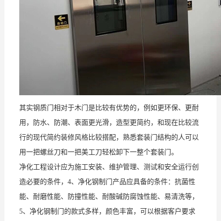
其实钢质门相对于木门是比较有优势的，例如更环保、更耐
用，防水、防潮、表面更光滑，造型更简约，和现在比较流
行的现代简约装修风格比较搭配，熟悉套装门结构的人可以
用一把螺丝刀和一把美工刀轻松卸下一整个套装门。
净化工程设计应为施工安装、维护管理、测试和安全运行创
造必要的条件，4、净化钢制门产品应具备的条件：抗菌性
能、耐磨性能、防撞性能、耐酸碱防腐蚀性能、易清洗等，
5、净化钢制门的款式多样，颜色丰富，可以根据客户要求