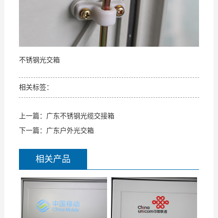
支
我
持
们
不锈钢光交箱
相关标签：
上一篇：
广东不锈钢光缆交接箱
下一篇：
广东户外光交箱
相关产品