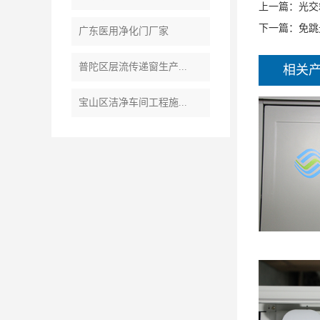
上一篇：
光交
下一篇：
免跳
广东医用净化门厂家
普陀区层流传递窗生产...
相关
宝山区洁净车间工程施...