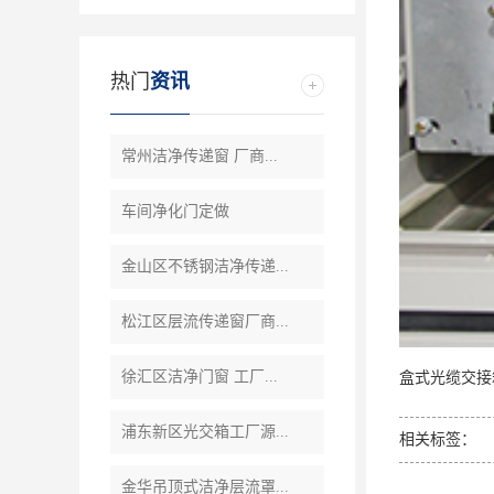
热门
资讯
常州洁净传递窗 厂商...
车间净化门定做
金山区不锈钢洁净传递...
松江区层流传递窗厂商...
徐汇区洁净门窗 工厂...
盒式光缆交接
浦东新区光交箱工厂源...
相关标签：
金华吊顶式洁净层流罩...