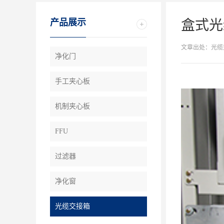
产品展示
盒式光
文章出处：光缆
净化门
手工夹心板
机制夹心板
FFU
过滤器
净化窗
光缆交接箱