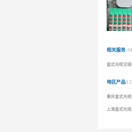
相关服务
/S
盒式光缆交接
地区产品
/C
重庆盒式光缆
上海盒式光缆