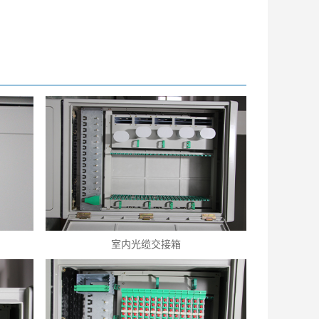
室内光缆交接箱