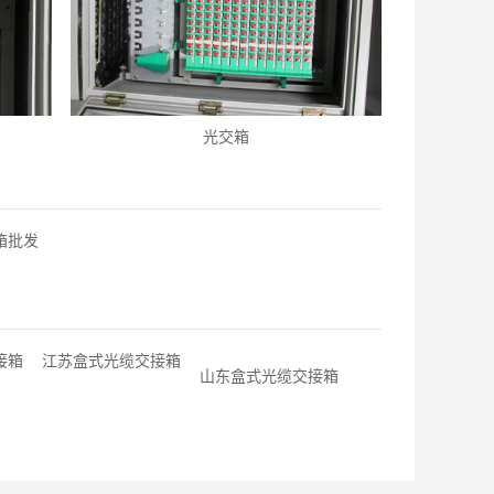
光交箱
箱批发
接箱
江苏盒式光缆交接箱
山东盒式光缆交接箱