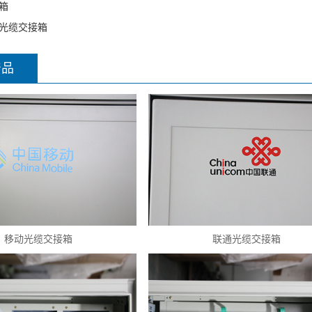
箱
光缆交接箱
产品
移动光缆交接箱
联通光缆交接箱