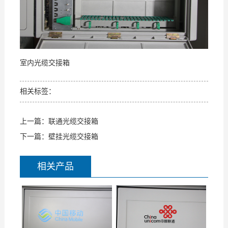
支
我
持
们
室内光缆交接箱
相关标签：
上一篇：
联通光缆交接箱
下一篇：
壁挂光缆交接箱
相关产品