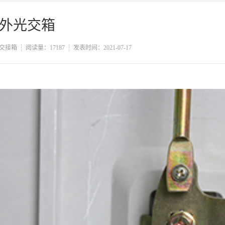
外光交箱
交接箱
阅读量：17187
发表时间：2021-07-17