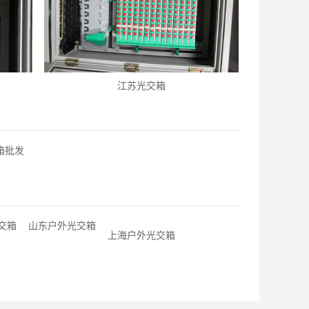
江苏光交箱
箱批发
交箱
山东户外光交箱
上海户外光交箱