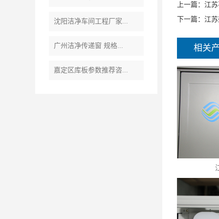
上一篇：
江苏
下一篇：
江苏
沈阳洁净车间工程厂家...
广州洁净传递窗 规格...
相关
嘉定区库板参数推荐咨...