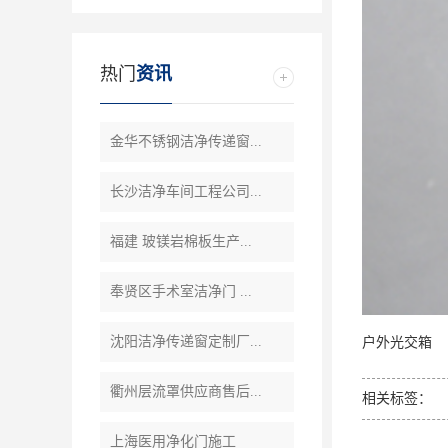
热门
资讯
金华不锈钢洁净传递窗...
长沙洁净车间工程公司...
福建 玻镁岩棉板生产...
奉贤区手术室洁净门 ...
沈阳洁净传递窗定制厂...
户外光交箱
衢州层流罩供应商售后...
相关标签：
上海医用净化门施工