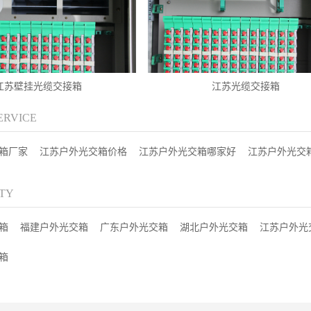
江苏壁挂光缆交接箱
江苏光缆交接箱
ERVICE
箱厂家
江苏户外光交箱价格
江苏户外光交箱哪家好
江苏户外光交
ITY
箱
福建户外光交箱
广东户外光交箱
湖北户外光交箱
江苏户外光
箱