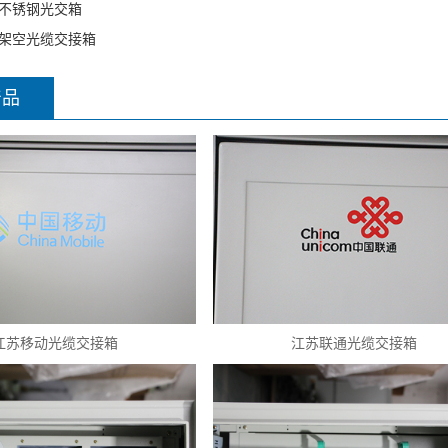
不锈钢光交箱
架空光缆交接箱
产品
江苏移动光缆交接箱
江苏联通光缆交接箱