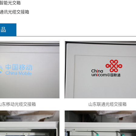
智能光交箱
通讯光缆交接箱
产品
山东移动光缆交接箱
山东联通光缆交接箱