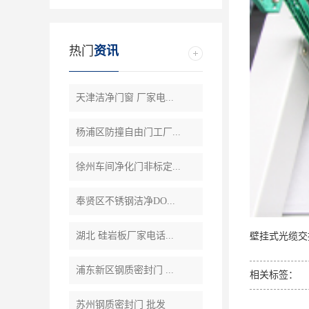
热门
资讯
天津洁净门窗 厂家电...
杨浦区防撞自由门工厂...
徐州车间净化门非标定...
奉贤区不锈钢洁净DO...
湖北 硅岩板厂家电话...
壁挂式光缆交
浦东新区钢质密封门 ...
相关标签：
苏州钢质密封门 批发