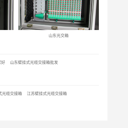
山东光交箱
家好
山东壁挂式光缆交接箱批发
式光缆交接箱
江苏壁挂式光缆交接箱