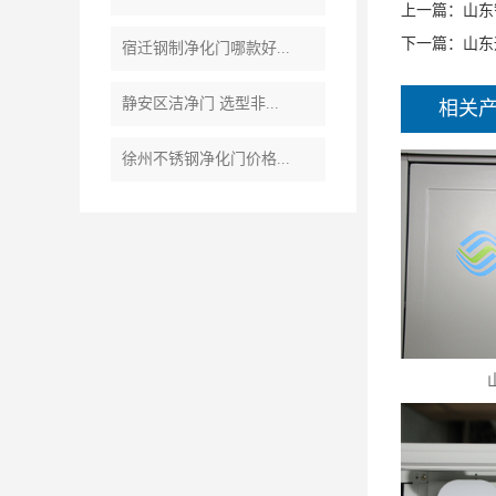
上一篇：
山东
下一篇：
山东
宿迁钢制净化门哪款好...
静安区洁净门 选型非...
相关
徐州不锈钢净化门价格...