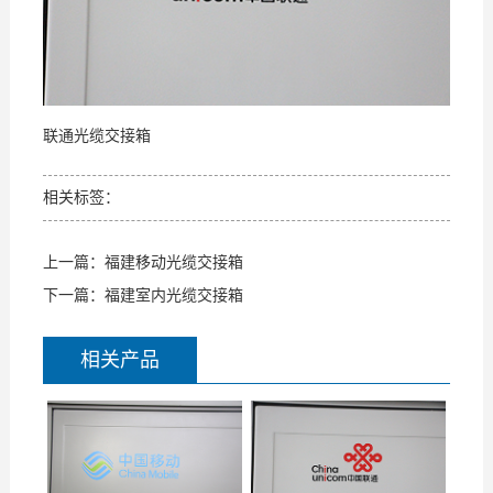
支
我
持
们
联通光缆交接箱
相关标签：
上一篇：
福建移动光缆交接箱
下一篇：
福建室内光缆交接箱
相关产品